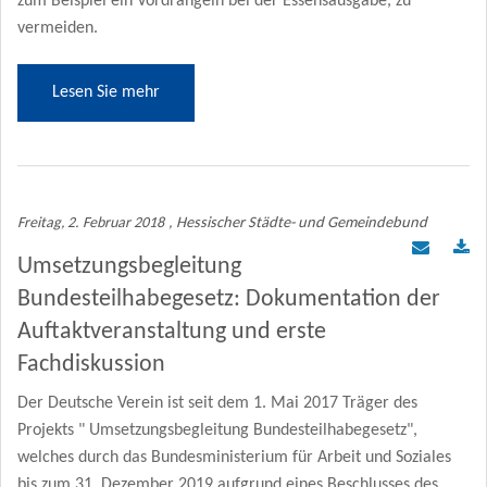
zum Beispiel ein Vordrängeln bei der Essensausgabe, zu
vermeiden.
Lesen Sie mehr
Freitag, 2. Februar 2018
, Hessischer Städte- und Gemeindebund
Umsetzungsbegleitung
Bundesteilhabegesetz: Dokumentation der
Auftaktveranstaltung und erste
Fachdiskussion
Der Deutsche Verein ist seit dem 1. Mai 2017 Träger des
Projekts " Umsetzungsbegleitung Bundesteilhabegesetz",
welches durch das Bundesministerium für Arbeit und Soziales
bis zum 31. Dezember 2019 aufgrund eines Beschlusses des