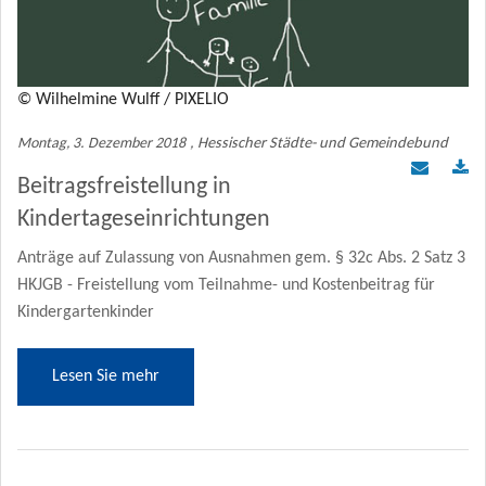
Mitgliederbereich
KOMMUNAL Beratung
© Wilhelmine Wulff / PIXELIO
Montag, 3. Dezember 2018
, Hessischer Städte- und Gemeindebund
Beitragsfreistellung in
Kindertageseinrichtungen
Anträge auf Zulassung von Ausnahmen gem. § 32c Abs. 2 Satz 3
HKJGB - Freistellung vom Teilnahme- und Kostenbeitrag für
Kindergartenkinder
Lesen Sie mehr