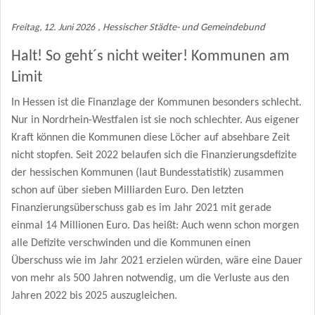
Mitgliederbereich
Freitag, 12. Juni 2026
, Hessischer Städte- und Gemeindebund
KOMMUNAL Beratung
Halt! So geht´s nicht weiter! Kommunen am
Limit
In Hessen ist die Finanzlage der Kommunen besonders schlecht.
Nur in Nordrhein-Westfalen ist sie noch schlechter. Aus eigener
Kraft können die Kommunen diese Löcher auf absehbare Zeit
nicht stopfen. Seit 2022 belaufen sich die Finanzierungsdefizite
der hessischen Kommunen (laut Bundesstatistik) zusammen
schon auf über sieben Milliarden Euro. Den letzten
Finanzierungsüberschuss gab es im Jahr 2021 mit gerade
einmal 14 Millionen Euro. Das heißt: Auch wenn schon morgen
alle Defizite verschwinden und die Kommunen einen
Überschuss wie im Jahr 2021 erzielen würden, wäre eine Dauer
von mehr als 500 Jahren notwendig, um die Verluste aus den
Jahren 2022 bis 2025 auszugleichen.