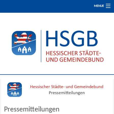
MENUE
Start
Presse / Aktuelles
Fachinformationen
Fortbildung
Der HSGB
Pressemitteilungen