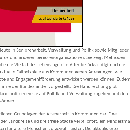
leute in Seniorenarbeit, Verwaltung und Politik sowie Mitglieder
üros und anderen Seniorenorganisationen. Sie zeigt Methoden
e die Vielfalt der Lebenslagen im Alter berücksichtigt und die
. Aktuelle Fallbeispiele aus Kommunen geben Anregungen, wie
ote und Engagementförderung entwickelt werden können. Zude
mme der Bundesländer vorgestellt. Die Handreichung gibt
and, mit denen sie auf Politik und Verwaltung zugehen und den
 können.
htlichen Grundlagen der Altenarbeit in Kommunen dar. Eine
 der Landkreise und kreisfreie Städte verpflichtet, ein Mindestm
en für ältere Menschen zu gewährleisten. Die aktualisierte