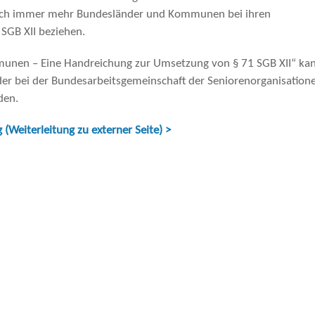
sich immer mehr Bundesländer und Kommunen bei ihren
1 SGB XII beziehen.
munen – Eine Handreichung zur Umsetzung von § 71 SGB XII“ ka
der bei der Bundesarbeitsgemeinschaft der Seniorenorganisation
den.
Weiterleitung zu externer Seite) >