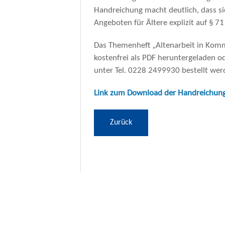
Handreichung macht deutlich, dass 
Angeboten für Ältere explizit auf § 7
Das Themenheft „Altenarbeit in Kom
kostenfrei als PDF heruntergeladen o
unter Tel. 0228 2499930 bestellt wer
Link zum Download der Handreichung (
Zurück