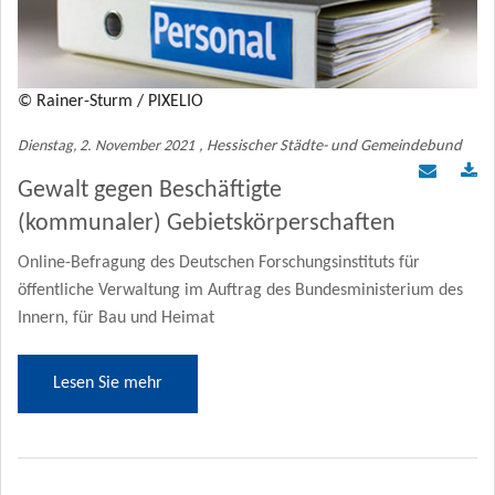
Mitgliederbereich
KOMMUNAL Beratung
© Rainer-Sturm / PIXELIO
Dienstag, 2. November 2021
, Hessischer Städte- und Gemeindebund
Gewalt gegen Beschäftigte
(kommunaler) Gebietskörperschaften
Online-Befragung des Deutschen Forschungsinstituts für
öffentliche Verwaltung im Auftrag des Bundesministerium des
Innern, für Bau und Heimat
Lesen Sie mehr