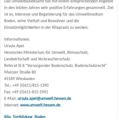
Das Umweltbundesamt hat mit einem entsprechenden Angebot
in den letzten Jahren sehr positive Erfahrungen gesammelt. Ziel
ist es, Interesse und Begeisterung für das Umweltmedium
Boden, seine Vielfalt und Bewohner und die
Einsatzmöglichkeiten in der Kitapraxis zu wecken.
Informationen:
Ursula Apel
Hessisches Ministerium für Umwelt, Klimaschutz,
Landwirtschaft und Verbraucherschutz
Referat III 8 "Vorsorgender Bodenschutz, Bodenschutzrecht"
Mainzer Straße 80
65189 Wiesbaden
Tel.: +49 (0)611/815-1390
Fax: +49 (0)611-815-1941
E-Mail:
ursula.apel@umwelt.hessen.de
Internet:
www.umwelt.hessen.de
Kita_Fortbildung_Boden