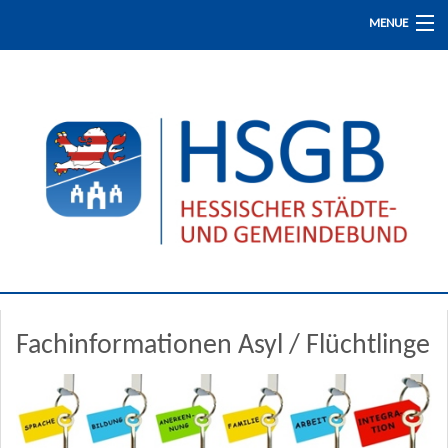
MENUE
Start
Presse / Aktuelles
Fachinformationen
Fortbildung
Fachinformationen Asyl / Flüchtlinge
Der HSGB