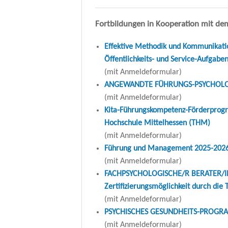
Fortbildungen in Kooperation mit dem 
Effektive Methodik und Kommunikation
Öffentlichkeits- und Service-Aufgabe
(mit Anmeldeformular)
ANGEWANDTE FÜHRUNGS-PSYCHOLOGIE 
(mit Anmeldeformular)
Kita-Führungskompetenz-Förderprogra
Hochschule Mittelhessen (THM)
(mit Anmeldeformular)
Führung und Management 2025-2026 -
(mit Anmeldeformular)
FACHPSYCHOLOGISCHE/R BERATER/IN 
Zertifizierungsmöglichkeit durch die
(mit Anmeldeformular)
PSYCHISCHES GESUNDHEITS-PROGRAMM i
(mit Anmeldeformular)