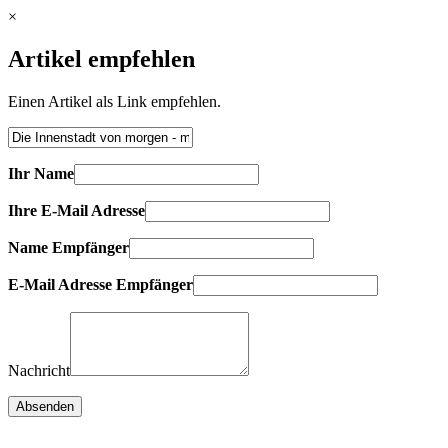
×
Artikel empfehlen
Einen Artikel als Link empfehlen.
Ihr Name
Ihre E-Mail Adresse
Name Empfänger
E-Mail Adresse Empfänger
Nachricht