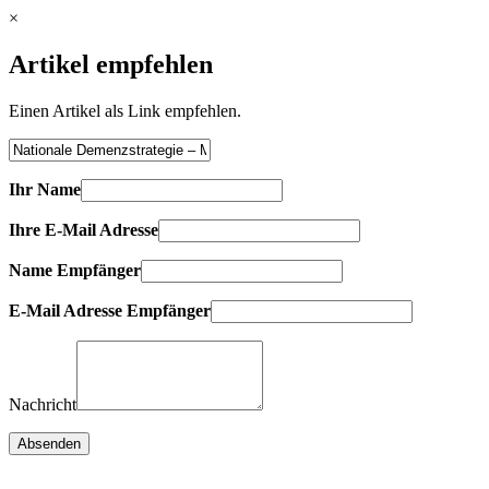
×
Artikel empfehlen
Einen Artikel als Link empfehlen.
Ihr Name
Ihre E-Mail Adresse
Name Empfänger
E-Mail Adresse Empfänger
Nachricht