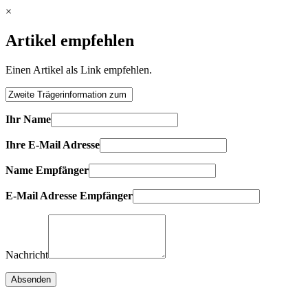
×
Artikel empfehlen
Einen Artikel als Link empfehlen.
Ihr Name
Ihre E-Mail Adresse
Name Empfänger
E-Mail Adresse Empfänger
Nachricht