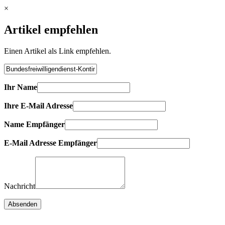
×
Artikel empfehlen
Einen Artikel als Link empfehlen.
Ihr Name
Ihre E-Mail Adresse
Name Empfänger
E-Mail Adresse Empfänger
Nachricht