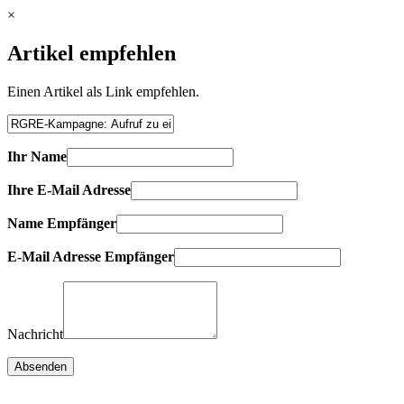
×
Artikel empfehlen
Einen Artikel als Link empfehlen.
Ihr Name
Ihre E-Mail Adresse
Name Empfänger
E-Mail Adresse Empfänger
Nachricht