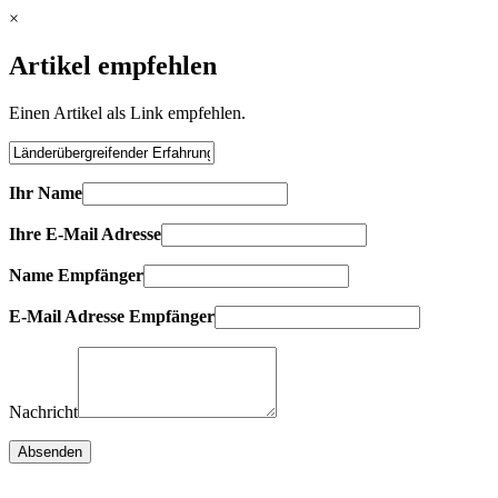
×
Artikel empfehlen
Einen Artikel als Link empfehlen.
Ihr Name
Ihre E-Mail Adresse
Name Empfänger
E-Mail Adresse Empfänger
Nachricht