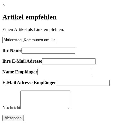
×
Artikel empfehlen
Einen Artikel als Link empfehlen.
Ihr Name
Ihre E-Mail Adresse
Name Empfänger
E-Mail Adresse Empfänger
Nachricht